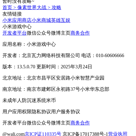
暂时没有攻略~
首页
>
像素世界大战
>
攻略
友情链接
小米应用商店
小米商城
英雄互娱
小米游戏中心
开发者平台
微信公众号
微博主页
商务合作
应用名称：小米游戏中心
开发者：北京瓦力网络科技有限公司 电话：010-60606666
版本：13.5.0.70 更新时间：2025年3月24日
北京地址：北京市昌平区安居路小米智慧产业园
南京地址：南京市建邺区永初路37号小米华东总部
未成年人防沉迷系统
米币
用户应用权限
隐私协议
用户服务协议
开发者平台
微信公众号
微博主页
商务合作
@wali.com
京ICP证110335号
京ICP备17017388号-1
营业执照