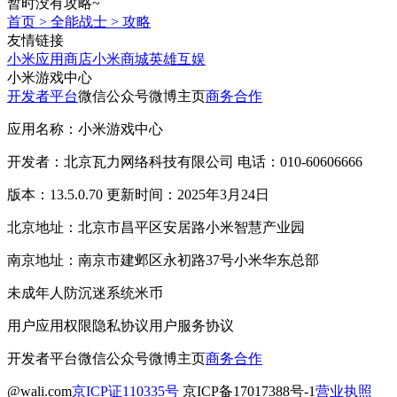
暂时没有攻略~
首页
>
全能战士
>
攻略
友情链接
小米应用商店
小米商城
英雄互娱
小米游戏中心
开发者平台
微信公众号
微博主页
商务合作
应用名称：小米游戏中心
开发者：北京瓦力网络科技有限公司 电话：010-60606666
版本：13.5.0.70 更新时间：2025年3月24日
北京地址：北京市昌平区安居路小米智慧产业园
南京地址：南京市建邺区永初路37号小米华东总部
未成年人防沉迷系统
米币
用户应用权限
隐私协议
用户服务协议
开发者平台
微信公众号
微博主页
商务合作
@wali.com
京ICP证110335号
京ICP备17017388号-1
营业执照