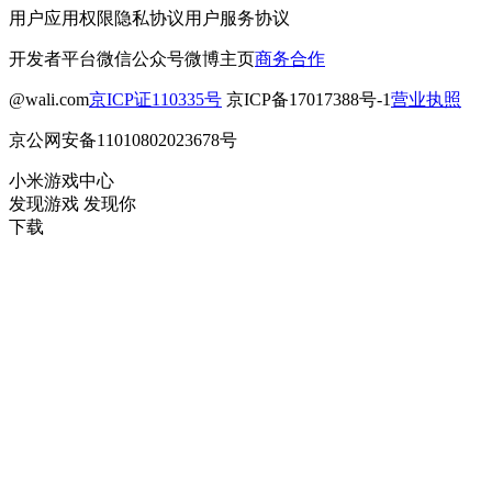
用户应用权限
隐私协议
用户服务协议
开发者平台
微信公众号
微博主页
商务合作
@wali.com
京ICP证110335号
京ICP备17017388号-1
营业执照
京公网安备11010802023678号
小米游戏中心
发现游戏 发现你
下载