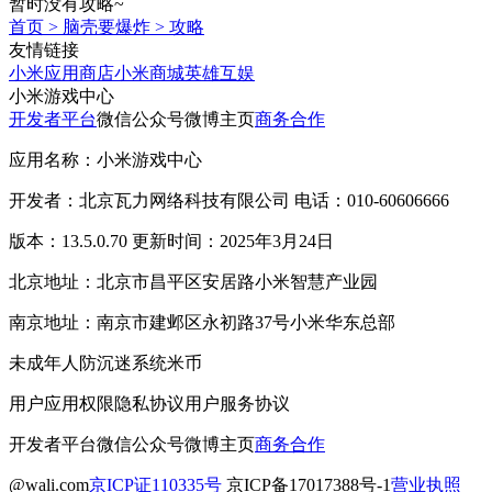
暂时没有攻略~
首页
>
脑壳要爆炸
>
攻略
友情链接
小米应用商店
小米商城
英雄互娱
小米游戏中心
开发者平台
微信公众号
微博主页
商务合作
应用名称：小米游戏中心
开发者：北京瓦力网络科技有限公司 电话：010-60606666
版本：13.5.0.70 更新时间：2025年3月24日
北京地址：北京市昌平区安居路小米智慧产业园
南京地址：南京市建邺区永初路37号小米华东总部
未成年人防沉迷系统
米币
用户应用权限
隐私协议
用户服务协议
开发者平台
微信公众号
微博主页
商务合作
@wali.com
京ICP证110335号
京ICP备17017388号-1
营业执照