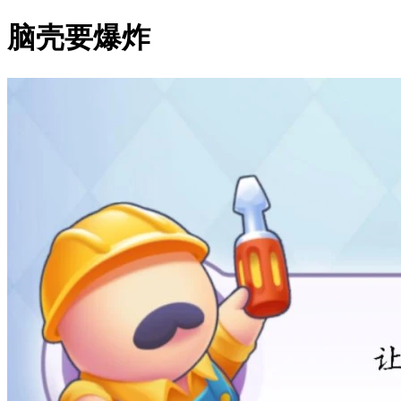
脑壳要爆炸