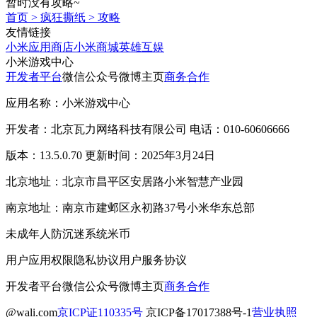
暂时没有攻略~
首页
>
疯狂撕纸
>
攻略
友情链接
小米应用商店
小米商城
英雄互娱
小米游戏中心
开发者平台
微信公众号
微博主页
商务合作
应用名称：小米游戏中心
开发者：北京瓦力网络科技有限公司 电话：010-60606666
版本：13.5.0.70 更新时间：2025年3月24日
北京地址：北京市昌平区安居路小米智慧产业园
南京地址：南京市建邺区永初路37号小米华东总部
未成年人防沉迷系统
米币
用户应用权限
隐私协议
用户服务协议
开发者平台
微信公众号
微博主页
商务合作
@wali.com
京ICP证110335号
京ICP备17017388号-1
营业执照