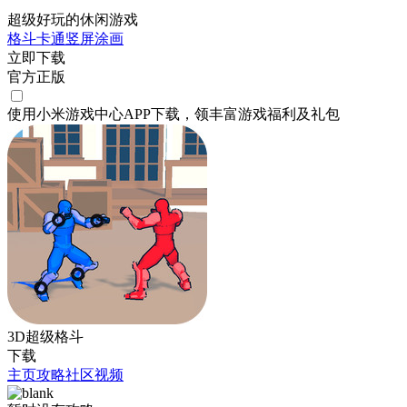
超级好玩的休闲游戏
格斗
卡通
竖屏
涂画
立即下载
官方正版
使用小米游戏中心APP
下载
，领丰富游戏
福利
及
礼包
3D超级格斗
下载
主页
攻略
社区
视频