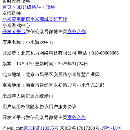
暂时没有攻略~
首页
>
3D超级格斗
>
攻略
友情链接
小米应用商店
小米商城
英雄互娱
小米游戏中心
开发者平台
微信公众号
微博主页
商务合作
应用名称：小米游戏中心
开发者：北京瓦力网络科技有限公司 电话：010-60606666
版本：13.5.0.70 更新时间：2025年3月24日
北京地址：北京市昌平区安居路小米智慧产业园
南京地址：南京市建邺区永初路37号小米华东总部
未成年人防沉迷系统
米币
用户应用权限
隐私协议
用户服务协议
开发者平台
微信公众号
微博主页
商务合作
@wali.com
京ICP证110335号
京ICP备17017388号-1
营业执照