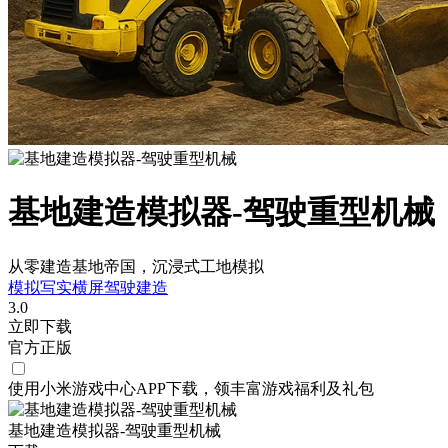
基地建造模拟器-驾驶重型机械
从零建造基地帝国，沉浸式工地模拟
模拟
写实
横屏
驾驶
建造
3.0
立即下载
官方正版
使用小米游戏中心APP
下载
，领丰富游戏
福利
及
礼包
基地建造模拟器-驾驶重型机械