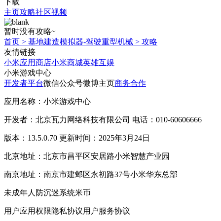
下载
主页
攻略
社区
视频
暂时没有攻略~
首页
>
基地建造模拟器-驾驶重型机械
>
攻略
友情链接
小米应用商店
小米商城
英雄互娱
小米游戏中心
开发者平台
微信公众号
微博主页
商务合作
应用名称：小米游戏中心
开发者：北京瓦力网络科技有限公司 电话：010-60606666
版本：13.5.0.70 更新时间：2025年3月24日
北京地址：北京市昌平区安居路小米智慧产业园
南京地址：南京市建邺区永初路37号小米华东总部
未成年人防沉迷系统
米币
用户应用权限
隐私协议
用户服务协议