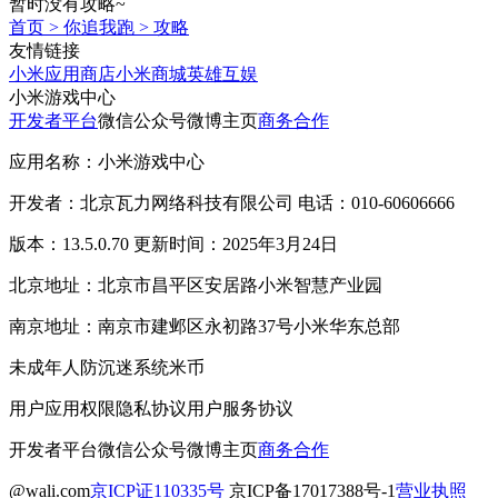
暂时没有攻略~
首页
>
你追我跑
>
攻略
友情链接
小米应用商店
小米商城
英雄互娱
小米游戏中心
开发者平台
微信公众号
微博主页
商务合作
应用名称：小米游戏中心
开发者：北京瓦力网络科技有限公司 电话：010-60606666
版本：13.5.0.70 更新时间：2025年3月24日
北京地址：北京市昌平区安居路小米智慧产业园
南京地址：南京市建邺区永初路37号小米华东总部
未成年人防沉迷系统
米币
用户应用权限
隐私协议
用户服务协议
开发者平台
微信公众号
微博主页
商务合作
@wali.com
京ICP证110335号
京ICP备17017388号-1
营业执照