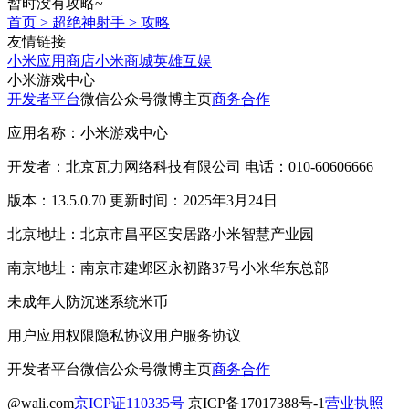
暂时没有攻略~
首页
>
超绝神射手
>
攻略
友情链接
小米应用商店
小米商城
英雄互娱
小米游戏中心
开发者平台
微信公众号
微博主页
商务合作
应用名称：小米游戏中心
开发者：北京瓦力网络科技有限公司 电话：010-60606666
版本：13.5.0.70 更新时间：2025年3月24日
北京地址：北京市昌平区安居路小米智慧产业园
南京地址：南京市建邺区永初路37号小米华东总部
未成年人防沉迷系统
米币
用户应用权限
隐私协议
用户服务协议
开发者平台
微信公众号
微博主页
商务合作
@wali.com
京ICP证110335号
京ICP备17017388号-1
营业执照