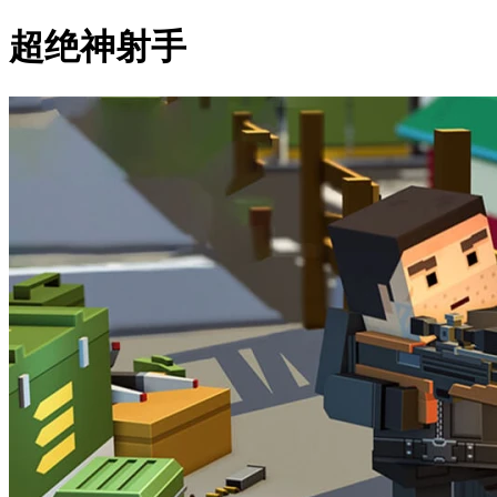
超绝神射手