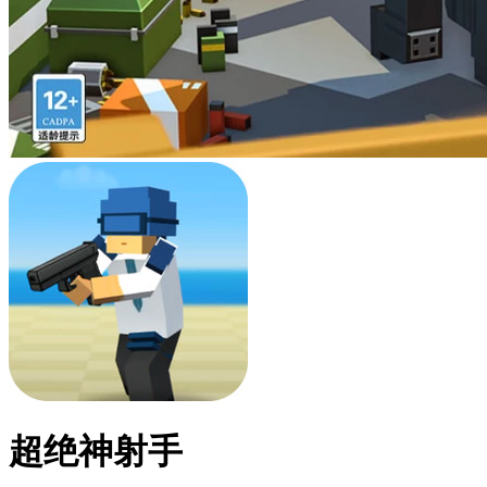
超绝神射手