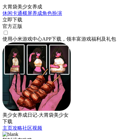
大胃袋美少女养成
休闲
卡通
横屏
养成
角色扮演
立即下载
官方正版
使用小米游戏中心APP
下载
，领丰富游戏
福利
及
礼包
美少女养成日记-大胃袋美少女
下载
主页
攻略
社区
视频