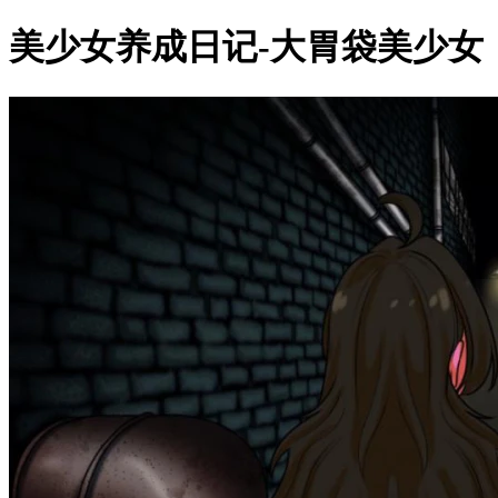
美少女养成日记-大胃袋美少女