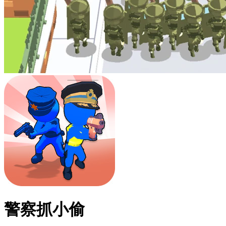
警察抓小偷