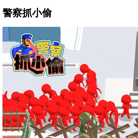
警察抓小偷