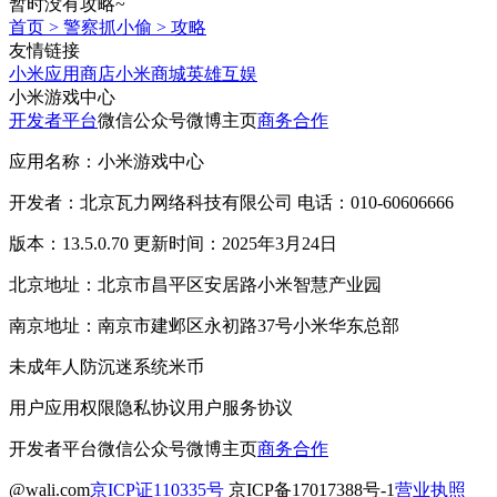
暂时没有攻略~
首页
>
警察抓小偷
>
攻略
友情链接
小米应用商店
小米商城
英雄互娱
小米游戏中心
开发者平台
微信公众号
微博主页
商务合作
应用名称：小米游戏中心
开发者：北京瓦力网络科技有限公司 电话：010-60606666
版本：13.5.0.70 更新时间：2025年3月24日
北京地址：北京市昌平区安居路小米智慧产业园
南京地址：南京市建邺区永初路37号小米华东总部
未成年人防沉迷系统
米币
用户应用权限
隐私协议
用户服务协议
开发者平台
微信公众号
微博主页
商务合作
@wali.com
京ICP证110335号
京ICP备17017388号-1
营业执照