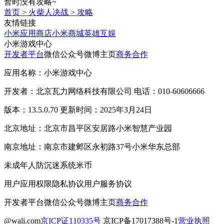
暂时没有攻略~
首页
>
火柴人决战
>
攻略
友情链接
小米应用商店
小米商城
英雄互娱
小米游戏中心
开发者平台
微信公众号
微博主页
商务合作
应用名称：小米游戏中心
开发者：北京瓦力网络科技有限公司 电话：010-60606666
版本：13.5.0.70 更新时间：2025年3月24日
北京地址：北京市昌平区安居路小米智慧产业园
南京地址：南京市建邺区永初路37号小米华东总部
未成年人防沉迷系统
米币
用户应用权限
隐私协议
用户服务协议
开发者平台
微信公众号
微博主页
商务合作
@wali.com
京ICP证110335号
京ICP备17017388号-1
营业执照