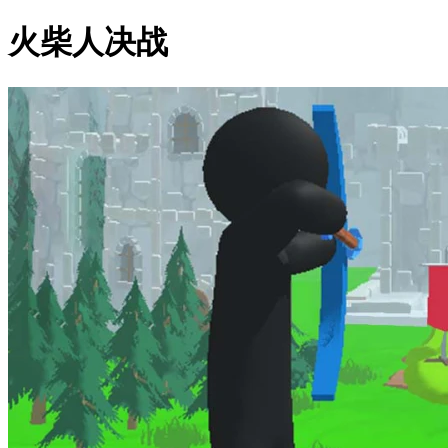
火柴人决战