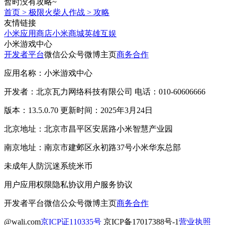
暂时没有攻略~
首页
>
极限火柴人作战
>
攻略
友情链接
小米应用商店
小米商城
英雄互娱
小米游戏中心
开发者平台
微信公众号
微博主页
商务合作
应用名称：小米游戏中心
开发者：北京瓦力网络科技有限公司 电话：010-60606666
版本：13.5.0.70 更新时间：2025年3月24日
北京地址：北京市昌平区安居路小米智慧产业园
南京地址：南京市建邺区永初路37号小米华东总部
未成年人防沉迷系统
米币
用户应用权限
隐私协议
用户服务协议
开发者平台
微信公众号
微博主页
商务合作
@wali.com
京ICP证110335号
京ICP备17017388号-1
营业执照