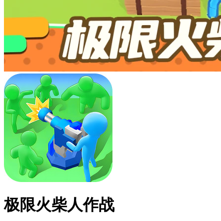
极限火柴人作战