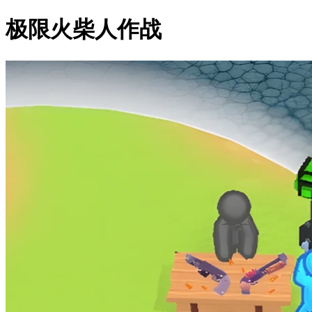
极限火柴人作战