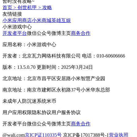
暂时没有攻略~
首页
>
创世机甲
>
攻略
友情链接
小米应用商店
小米商城
英雄互娱
小米游戏中心
开发者平台
微信公众号
微博主页
商务合作
应用名称：小米游戏中心
开发者：北京瓦力网络科技有限公司 电话：010-60606666
版本：13.5.0.70 更新时间：2025年3月24日
北京地址：北京市昌平区安居路小米智慧产业园
南京地址：南京市建邺区永初路37号小米华东总部
未成年人防沉迷系统
米币
用户应用权限
隐私协议
用户服务协议
开发者平台
微信公众号
微博主页
商务合作
@wali.com
京ICP证110335号
京ICP备17017388号-1
营业执照