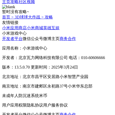
主页
攻略
社区
视频
暂时没有攻略~
首页
>
3D球球大作战
>
攻略
友情链接
小米应用商店
小米商城
英雄互娱
小米游戏中心
开发者平台
微信公众号
微博主页
商务合作
应用名称：小米游戏中心
开发者：北京瓦力网络科技有限公司 电话：010-60606666
版本：13.5.0.70 更新时间：2025年3月24日
北京地址：北京市昌平区安居路小米智慧产业园
南京地址：南京市建邺区永初路37号小米华东总部
未成年人防沉迷系统
米币
用户应用权限
隐私协议
用户服务协议
开发者平台
微信公众号
微博主页
商务合作