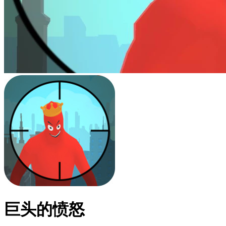
巨头的愤怒