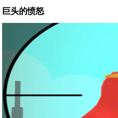
巨头的愤怒