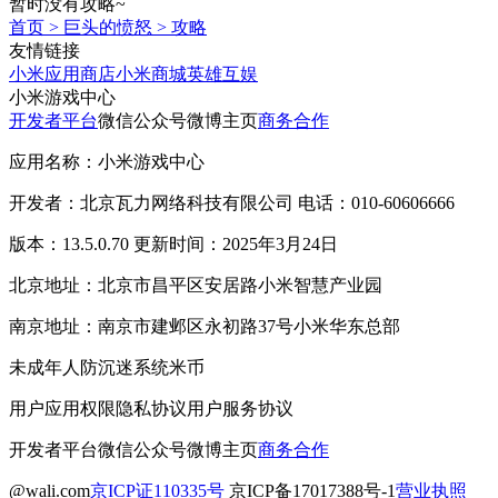
暂时没有攻略~
首页
>
巨头的愤怒
>
攻略
友情链接
小米应用商店
小米商城
英雄互娱
小米游戏中心
开发者平台
微信公众号
微博主页
商务合作
应用名称：小米游戏中心
开发者：北京瓦力网络科技有限公司 电话：010-60606666
版本：13.5.0.70 更新时间：2025年3月24日
北京地址：北京市昌平区安居路小米智慧产业园
南京地址：南京市建邺区永初路37号小米华东总部
未成年人防沉迷系统
米币
用户应用权限
隐私协议
用户服务协议
开发者平台
微信公众号
微博主页
商务合作
@wali.com
京ICP证110335号
京ICP备17017388号-1
营业执照