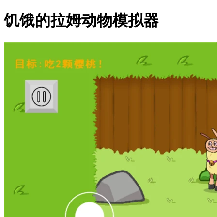
饥饿的拉姆动物模拟器