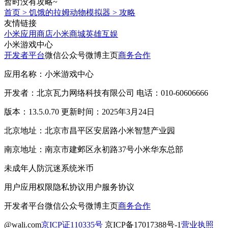
暂时没有攻略~
首页
>
饥饿的拉姆动物模拟器
>
攻略
友情链接
小米应用商店
小米商城
英雄互娱
小米游戏中心
开发者平台
微信公众号
微博主页
商务合作
应用名称：小米游戏中心
开发者：北京瓦力网络科技有限公司 电话：010-60606666
版本：13.5.0.70 更新时间：2025年3月24日
北京地址：北京市昌平区安居路小米智慧产业园
南京地址：南京市建邺区永初路37号小米华东总部
未成年人防沉迷系统
米币
用户应用权限
隐私协议
用户服务协议
开发者平台
微信公众号
微博主页
商务合作
@wali.com
京ICP证110335号
京ICP备17017388号-1
营业执照