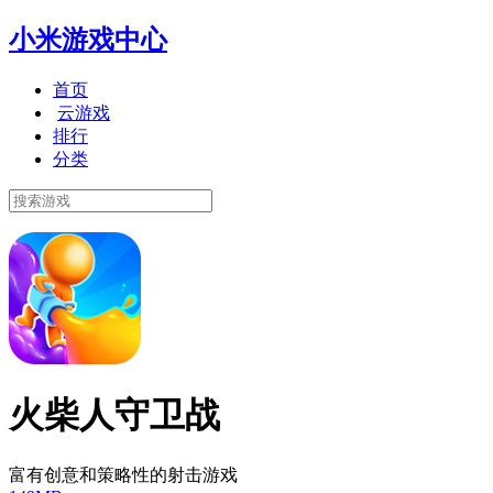
小米游戏中心
首页
云游戏
排行
分类
火柴人守卫战
富有创意和策略性的射击游戏