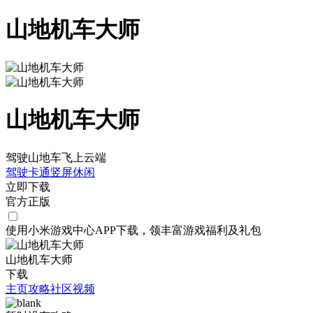
山地机车大师
山地机车大师
驾驶山地车飞上云端
驾驶
卡通
竖屏
休闲
立即下载
官方正版
使用小米游戏中心APP
下载
，领丰富游戏
福利
及
礼包
山地机车大师
下载
主页
攻略
社区
视频