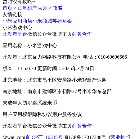
暂时没有攻略~
首页
>
山地机车大师
>
攻略
友情链接
小米应用商店
小米商城
英雄互娱
小米游戏中心
开发者平台
微信公众号
微博主页
商务合作
应用名称：小米游戏中心
开发者：北京瓦力网络科技有限公司 电话：010-60606666
版本：13.5.0.70 更新时间：2025年3月24日
北京地址：北京市昌平区安居路小米智慧产业园
南京地址：南京市建邺区永初路37号小米华东总部
未成年人防沉迷系统
米币
用户应用权限
隐私协议
用户服务协议
开发者平台
微信公众号
微博主页
商务合作
@wali.com
京ICP证110335号
京ICP备17017388号-1
营业执照