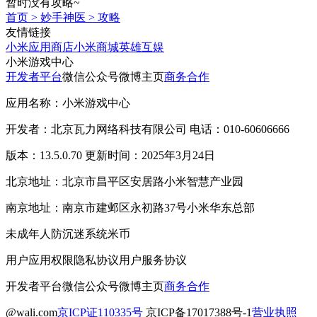
暂时没有攻略~
首页
>
妙手神医
>
攻略
友情链接
小米应用商店
小米商城
英雄互娱
小米游戏中心
开发者平台
微信公众号
微博主页
商务合作
应用名称：小米游戏中心
开发者：北京瓦力网络科技有限公司 电话：010-60606666
版本：13.5.0.70 更新时间：2025年3月24日
北京地址：北京市昌平区安居路小米智慧产业园
南京地址：南京市建邺区永初路37号小米华东总部
未成年人防沉迷系统
米币
用户应用权限
隐私协议
用户服务协议
开发者平台
微信公众号
微博主页
商务合作
@wali.com
京ICP证110335号
京ICP备17017388号-1
营业执照