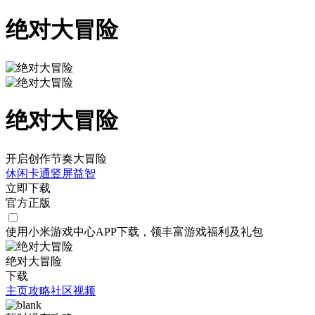
绝对大冒险
绝对大冒险
开启创作节奏大冒险
休闲
卡通
竖屏
益智
立即下载
官方正版
使用小米游戏中心APP
下载
，领丰富游戏
福利
及
礼包
绝对大冒险
下载
主页
攻略
社区
视频