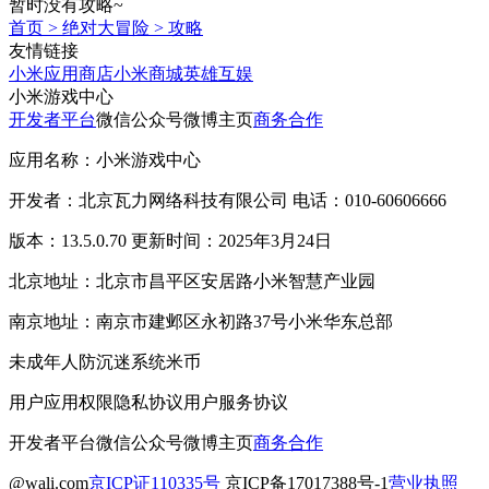
暂时没有攻略~
首页
>
绝对大冒险
>
攻略
友情链接
小米应用商店
小米商城
英雄互娱
小米游戏中心
开发者平台
微信公众号
微博主页
商务合作
应用名称：小米游戏中心
开发者：北京瓦力网络科技有限公司 电话：010-60606666
版本：13.5.0.70 更新时间：2025年3月24日
北京地址：北京市昌平区安居路小米智慧产业园
南京地址：南京市建邺区永初路37号小米华东总部
未成年人防沉迷系统
米币
用户应用权限
隐私协议
用户服务协议
开发者平台
微信公众号
微博主页
商务合作
@wali.com
京ICP证110335号
京ICP备17017388号-1
营业执照