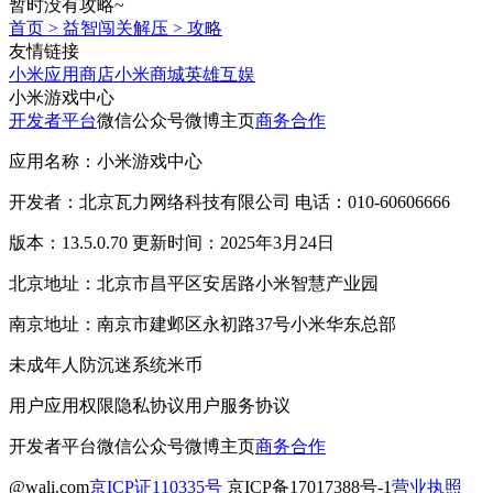
暂时没有攻略~
首页
>
益智闯关解压
>
攻略
友情链接
小米应用商店
小米商城
英雄互娱
小米游戏中心
开发者平台
微信公众号
微博主页
商务合作
应用名称：小米游戏中心
开发者：北京瓦力网络科技有限公司 电话：010-60606666
版本：13.5.0.70 更新时间：2025年3月24日
北京地址：北京市昌平区安居路小米智慧产业园
南京地址：南京市建邺区永初路37号小米华东总部
未成年人防沉迷系统
米币
用户应用权限
隐私协议
用户服务协议
开发者平台
微信公众号
微博主页
商务合作
@wali.com
京ICP证110335号
京ICP备17017388号-1
营业执照