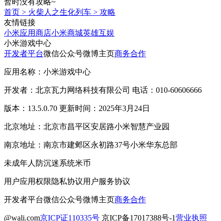
暂时没有攻略~
首页
>
火柴人之生化列车
>
攻略
友情链接
小米应用商店
小米商城
英雄互娱
小米游戏中心
开发者平台
微信公众号
微博主页
商务合作
应用名称：小米游戏中心
开发者：北京瓦力网络科技有限公司 电话：010-60606666
版本：13.5.0.70 更新时间：2025年3月24日
北京地址：北京市昌平区安居路小米智慧产业园
南京地址：南京市建邺区永初路37号小米华东总部
未成年人防沉迷系统
米币
用户应用权限
隐私协议
用户服务协议
开发者平台
微信公众号
微博主页
商务合作
@wali.com
京ICP证110335号
京ICP备17017388号-1
营业执照