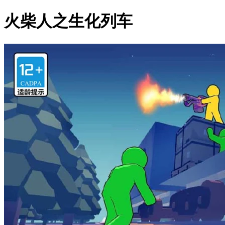
火柴人之生化列车