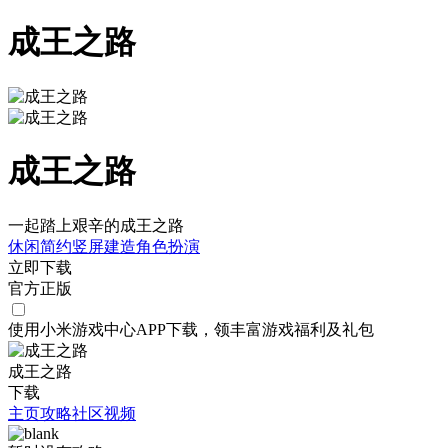
成王之路
成王之路
一起踏上艰辛的成王之路
休闲
简约
竖屏
建造
角色扮演
立即下载
官方正版
使用小米游戏中心APP
下载
，领丰富游戏
福利
及
礼包
成王之路
下载
主页
攻略
社区
视频