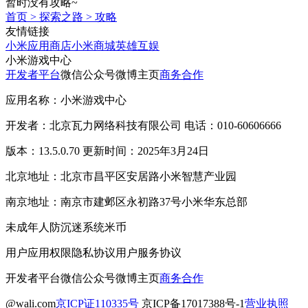
暂时没有攻略~
首页
>
探索之路
>
攻略
友情链接
小米应用商店
小米商城
英雄互娱
小米游戏中心
开发者平台
微信公众号
微博主页
商务合作
应用名称：小米游戏中心
开发者：北京瓦力网络科技有限公司 电话：010-60606666
版本：13.5.0.70 更新时间：2025年3月24日
北京地址：北京市昌平区安居路小米智慧产业园
南京地址：南京市建邺区永初路37号小米华东总部
未成年人防沉迷系统
米币
用户应用权限
隐私协议
用户服务协议
开发者平台
微信公众号
微博主页
商务合作
@wali.com
京ICP证110335号
京ICP备17017388号-1
营业执照