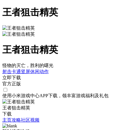
王者狙击精英
王者狙击精英
怪物的灭亡，胜利的曙光
射击
卡通
竖屏
休闲
动作
立即下载
官方正版
使用小米游戏中心APP
下载
，领丰富游戏
福利
及
礼包
王者狙击精英
下载
主页
攻略
社区
视频