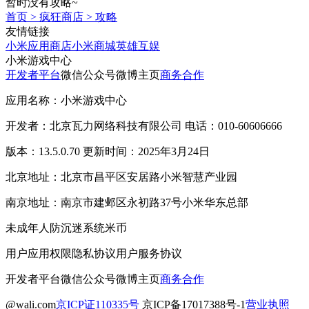
暂时没有攻略~
首页
>
疯狂商店
>
攻略
友情链接
小米应用商店
小米商城
英雄互娱
小米游戏中心
开发者平台
微信公众号
微博主页
商务合作
应用名称：小米游戏中心
开发者：北京瓦力网络科技有限公司 电话：010-60606666
版本：13.5.0.70 更新时间：2025年3月24日
北京地址：北京市昌平区安居路小米智慧产业园
南京地址：南京市建邺区永初路37号小米华东总部
未成年人防沉迷系统
米币
用户应用权限
隐私协议
用户服务协议
开发者平台
微信公众号
微博主页
商务合作
@wali.com
京ICP证110335号
京ICP备17017388号-1
营业执照