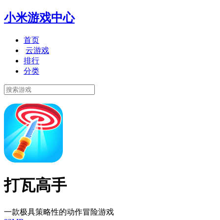
小米游戏中心
首页
云游戏
排行
分类
打瓦高手
一款极具策略性的动作冒险游戏