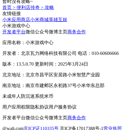
暂时没有攻略~
首页
>
便利店传奇
>
攻略
友情链接
小米应用商店
小米商城
英雄互娱
小米游戏中心
开发者平台
微信公众号
微博主页
商务合作
应用名称：小米游戏中心
开发者：北京瓦力网络科技有限公司 电话：010-60606666
版本：13.5.0.70 更新时间：2025年3月24日
北京地址：北京市昌平区安居路小米智慧产业园
南京地址：南京市建邺区永初路37号小米华东总部
未成年人防沉迷系统
米币
用户应用权限
隐私协议
用户服务协议
开发者平台
微信公众号
微博主页
商务合作
@wali.com
京ICP证110335号
京ICP备17017388号-1
营业执照