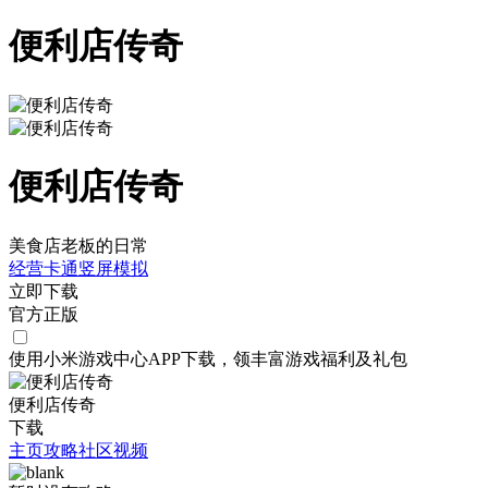
便利店传奇
便利店传奇
美食店老板的日常
经营
卡通
竖屏
模拟
立即下载
官方正版
使用小米游戏中心APP
下载
，领丰富游戏
福利
及
礼包
便利店传奇
下载
主页
攻略
社区
视频