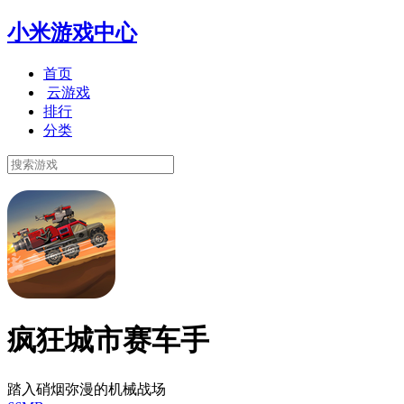
小米游戏中心
首页
云游戏
排行
分类
疯狂城市赛车手
踏入硝烟弥漫的机械战场