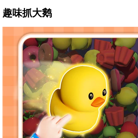
趣味抓大鹅