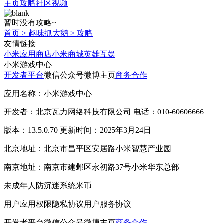
主页
攻略
社区
视频
暂时没有攻略~
首页
>
趣味抓大鹅
>
攻略
友情链接
小米应用商店
小米商城
英雄互娱
小米游戏中心
开发者平台
微信公众号
微博主页
商务合作
应用名称：小米游戏中心
开发者：北京瓦力网络科技有限公司 电话：010-60606666
版本：13.5.0.70 更新时间：2025年3月24日
北京地址：北京市昌平区安居路小米智慧产业园
南京地址：南京市建邺区永初路37号小米华东总部
未成年人防沉迷系统
米币
用户应用权限
隐私协议
用户服务协议
开发者平台
微信公众号
微博主页
商务合作