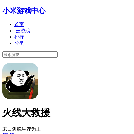
小米游戏中心
首页
云游戏
排行
分类
火线大救援
末日逃脱生存为王