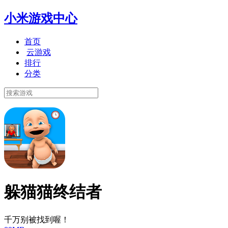
小米游戏中心
首页
云游戏
排行
分类
躲猫猫终结者
千万别被找到喔！