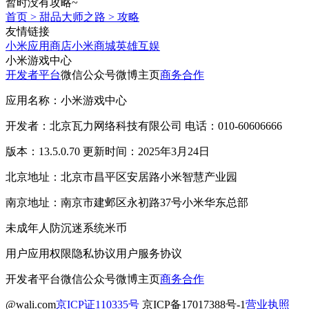
暂时没有攻略~
首页
>
甜品大师之路
>
攻略
友情链接
小米应用商店
小米商城
英雄互娱
小米游戏中心
开发者平台
微信公众号
微博主页
商务合作
应用名称：小米游戏中心
开发者：北京瓦力网络科技有限公司 电话：010-60606666
版本：13.5.0.70 更新时间：2025年3月24日
北京地址：北京市昌平区安居路小米智慧产业园
南京地址：南京市建邺区永初路37号小米华东总部
未成年人防沉迷系统
米币
用户应用权限
隐私协议
用户服务协议
开发者平台
微信公众号
微博主页
商务合作
@wali.com
京ICP证110335号
京ICP备17017388号-1
营业执照