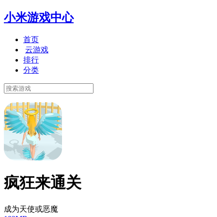
小米游戏中心
首页
云游戏
排行
分类
疯狂来通关
成为天使或恶魔