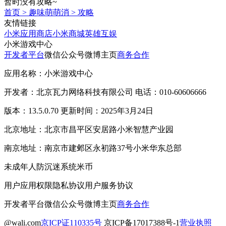
暂时没有攻略~
首页
>
趣味萌萌消
>
攻略
友情链接
小米应用商店
小米商城
英雄互娱
小米游戏中心
开发者平台
微信公众号
微博主页
商务合作
应用名称：小米游戏中心
开发者：北京瓦力网络科技有限公司 电话：010-60606666
版本：13.5.0.70 更新时间：2025年3月24日
北京地址：北京市昌平区安居路小米智慧产业园
南京地址：南京市建邺区永初路37号小米华东总部
未成年人防沉迷系统
米币
用户应用权限
隐私协议
用户服务协议
开发者平台
微信公众号
微博主页
商务合作
@wali.com
京ICP证110335号
京ICP备17017388号-1
营业执照