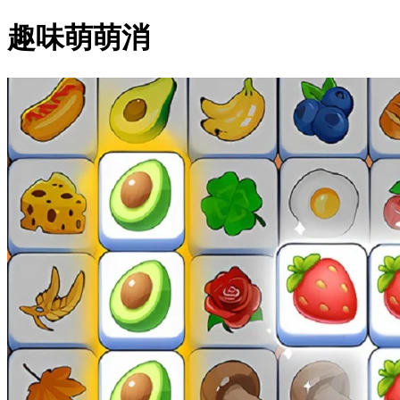
趣味萌萌消