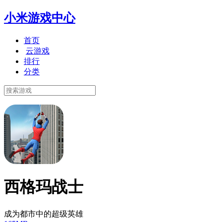
小米游戏中心
首页
云游戏
排行
分类
西格玛战士
成为都市中的超级英雄