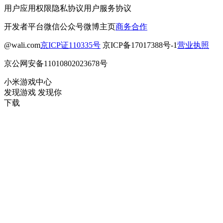
用户应用权限
隐私协议
用户服务协议
开发者平台
微信公众号
微博主页
商务合作
@wali.com
京ICP证110335号
京ICP备17017388号-1
营业执照
京公网安备11010802023678号
小米游戏中心
发现游戏 发现你
下载