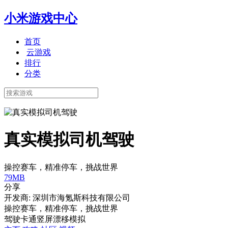
小米游戏中心
首页
云游戏
排行
分类
真实模拟司机驾驶
操控赛车，精准停车，挑战世界
79MB
分享
开发商: 深圳市海氪斯科技有限公司
操控赛车，精准停车，挑战世界
驾驶
卡通
竖屏
漂移
模拟