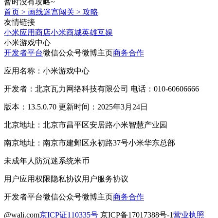
暂时没有攻略~
首页
>
画线迷宫闯关
>
攻略
友情链接
小米应用商店
小米商城
英雄互娱
小米游戏中心
开发者平台
微信公众号
微博主页
商务合作
应用名称：小米游戏中心
开发者：北京瓦力网络科技有限公司 电话：010-60606666
版本：13.5.0.70 更新时间：2025年3月24日
北京地址：北京市昌平区安居路小米智慧产业园
南京地址：南京市建邺区永初路37号小米华东总部
未成年人防沉迷系统
米币
用户应用权限
隐私协议
用户服务协议
开发者平台
微信公众号
微博主页
商务合作
@wali.com
京ICP证110335号
京ICP备17017388号-1
营业执照