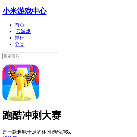
小米游戏中心
首页
云游戏
排行
分类
跑酷冲刺大赛
是一款趣味十足的休闲跑酷游戏