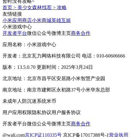
暂时没有攻略~
首页
>
美少女森林找茬
>
攻略
友情链接
小米应用商店
小米商城
英雄互娱
小米游戏中心
开发者平台
微信公众号
微博主页
商务合作
应用名称：小米游戏中心
开发者：北京瓦力网络科技有限公司 电话：010-60606666
版本：13.5.0.70 更新时间：2025年3月24日
北京地址：北京市昌平区安居路小米智慧产业园
南京地址：南京市建邺区永初路37号小米华东总部
未成年人防沉迷系统
米币
用户应用权限
隐私协议
用户服务协议
开发者平台
微信公众号
微博主页
商务合作
@wali.com
京ICP证110335号
京ICP备17017388号-1
营业执照