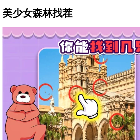
美少女森林找茬