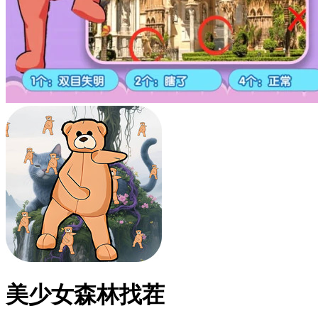
美少女森林找茬