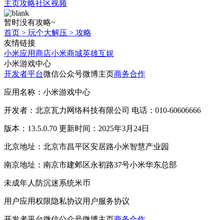
主页
攻略
社区
视频
暂时没有攻略~
首页
>
玩个大解压
>
攻略
友情链接
小米应用商店
小米商城
英雄互娱
小米游戏中心
开发者平台
微信公众号
微博主页
商务合作
应用名称：小米游戏中心
开发者：北京瓦力网络科技有限公司 电话：010-60606666
版本：13.5.0.70 更新时间：2025年3月24日
北京地址：北京市昌平区安居路小米智慧产业园
南京地址：南京市建邺区永初路37号小米华东总部
未成年人防沉迷系统
米币
用户应用权限
隐私协议
用户服务协议
开发者平台
微信公众号
微博主页
商务合作