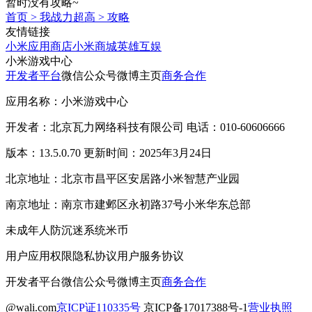
暂时没有攻略~
首页
>
我战力超高
>
攻略
友情链接
小米应用商店
小米商城
英雄互娱
小米游戏中心
开发者平台
微信公众号
微博主页
商务合作
应用名称：小米游戏中心
开发者：北京瓦力网络科技有限公司 电话：010-60606666
版本：13.5.0.70 更新时间：2025年3月24日
北京地址：北京市昌平区安居路小米智慧产业园
南京地址：南京市建邺区永初路37号小米华东总部
未成年人防沉迷系统
米币
用户应用权限
隐私协议
用户服务协议
开发者平台
微信公众号
微博主页
商务合作
@wali.com
京ICP证110335号
京ICP备17017388号-1
营业执照