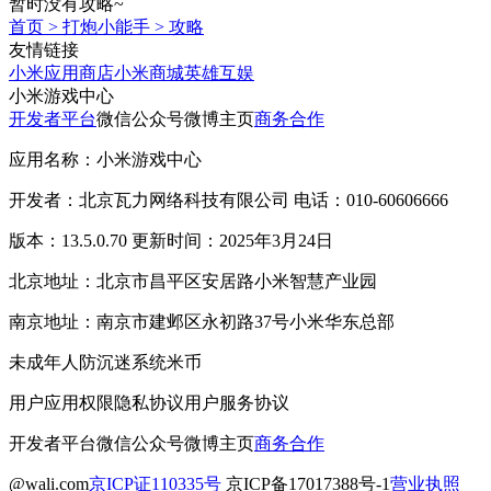
暂时没有攻略~
首页
>
打炮小能手
>
攻略
友情链接
小米应用商店
小米商城
英雄互娱
小米游戏中心
开发者平台
微信公众号
微博主页
商务合作
应用名称：小米游戏中心
开发者：北京瓦力网络科技有限公司 电话：010-60606666
版本：13.5.0.70 更新时间：2025年3月24日
北京地址：北京市昌平区安居路小米智慧产业园
南京地址：南京市建邺区永初路37号小米华东总部
未成年人防沉迷系统
米币
用户应用权限
隐私协议
用户服务协议
开发者平台
微信公众号
微博主页
商务合作
@wali.com
京ICP证110335号
京ICP备17017388号-1
营业执照