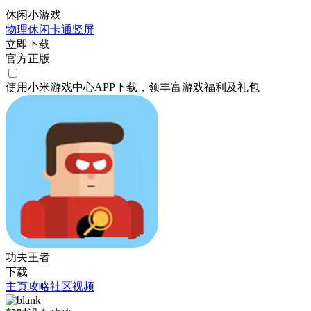
休闲小游戏
物理
休闲
卡通
竖屏
立即下载
官方正版
使用小米游戏中心APP
下载
，领丰富游戏
福利
及
礼包
功夫王者
下载
主页
攻略
社区
视频