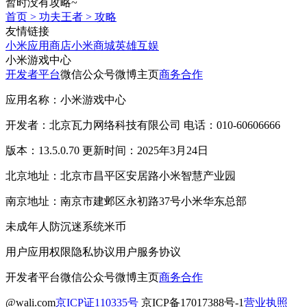
暂时没有攻略~
首页
>
功夫王者
>
攻略
友情链接
小米应用商店
小米商城
英雄互娱
小米游戏中心
开发者平台
微信公众号
微博主页
商务合作
应用名称：小米游戏中心
开发者：北京瓦力网络科技有限公司 电话：010-60606666
版本：13.5.0.70 更新时间：2025年3月24日
北京地址：北京市昌平区安居路小米智慧产业园
南京地址：南京市建邺区永初路37号小米华东总部
未成年人防沉迷系统
米币
用户应用权限
隐私协议
用户服务协议
开发者平台
微信公众号
微博主页
商务合作
@wali.com
京ICP证110335号
京ICP备17017388号-1
营业执照