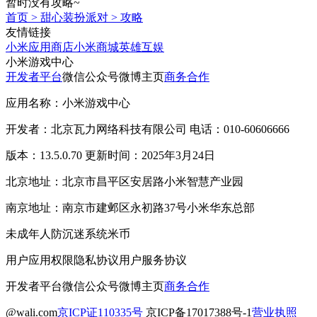
暂时没有攻略~
首页
>
甜心装扮派对
>
攻略
友情链接
小米应用商店
小米商城
英雄互娱
小米游戏中心
开发者平台
微信公众号
微博主页
商务合作
应用名称：小米游戏中心
开发者：北京瓦力网络科技有限公司 电话：010-60606666
版本：13.5.0.70 更新时间：2025年3月24日
北京地址：北京市昌平区安居路小米智慧产业园
南京地址：南京市建邺区永初路37号小米华东总部
未成年人防沉迷系统
米币
用户应用权限
隐私协议
用户服务协议
开发者平台
微信公众号
微博主页
商务合作
@wali.com
京ICP证110335号
京ICP备17017388号-1
营业执照