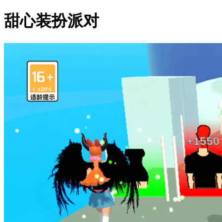
甜心装扮派对