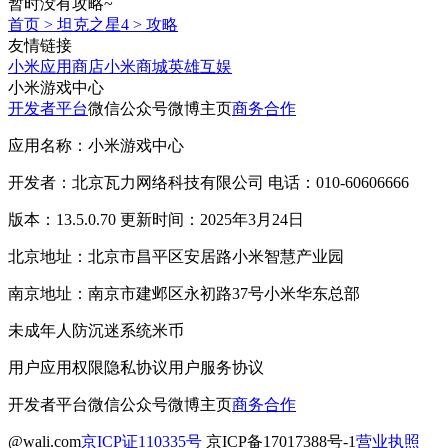
暂时没有攻略~
首页
>
坦克之星4
>
攻略
友情链接
小米应用商店
小米商城
英雄互娱
小米游戏中心
开发者平台
微信公众号
微博主页
商务合作
应用名称：小米游戏中心
开发者：北京瓦力网络科技有限公司 电话：010-60606666
版本：13.5.0.70 更新时间：2025年3月24日
北京地址：北京市昌平区安居路小米智慧产业园
南京地址：南京市建邺区永初路37号小米华东总部
未成年人防沉迷系统
米币
用户应用权限
隐私协议
用户服务协议
开发者平台
微信公众号
微博主页
商务合作
@wali.com
京ICP证110335号
京ICP备17017388号-1
营业执照