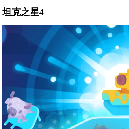
坦克之星4