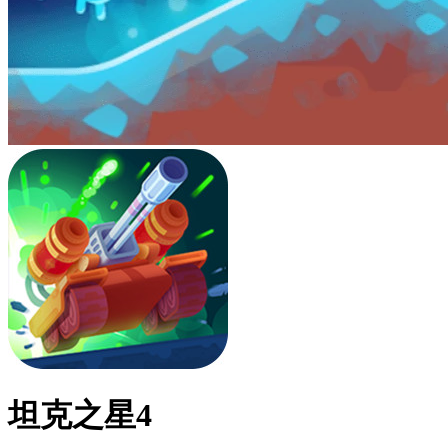
坦克之星4