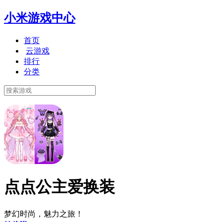
小米游戏中心
首页
云游戏
排行
分类
点点公主爱换装
梦幻时尚，魅力之旅！