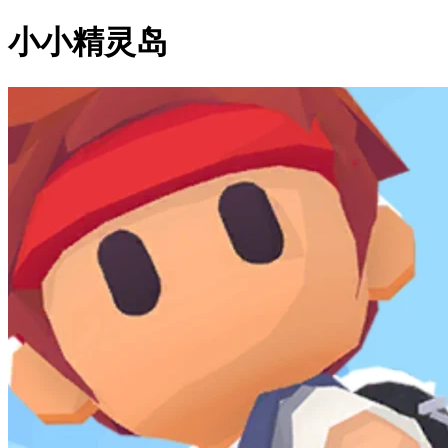
小小精灵岛