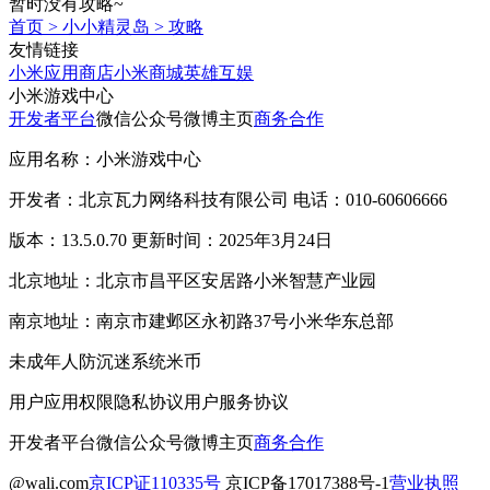
暂时没有攻略~
首页
>
小小精灵岛
>
攻略
友情链接
小米应用商店
小米商城
英雄互娱
小米游戏中心
开发者平台
微信公众号
微博主页
商务合作
应用名称：小米游戏中心
开发者：北京瓦力网络科技有限公司 电话：010-60606666
版本：13.5.0.70 更新时间：2025年3月24日
北京地址：北京市昌平区安居路小米智慧产业园
南京地址：南京市建邺区永初路37号小米华东总部
未成年人防沉迷系统
米币
用户应用权限
隐私协议
用户服务协议
开发者平台
微信公众号
微博主页
商务合作
@wali.com
京ICP证110335号
京ICP备17017388号-1
营业执照